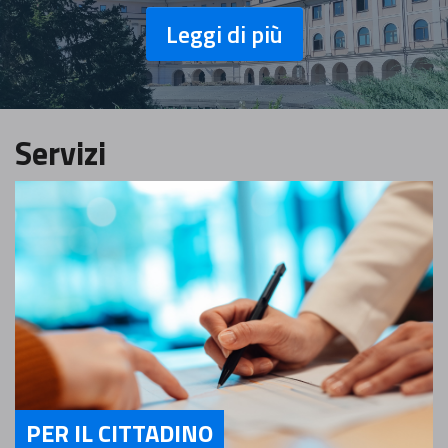
Leggi di più
Servizi
PER IL CITTADINO