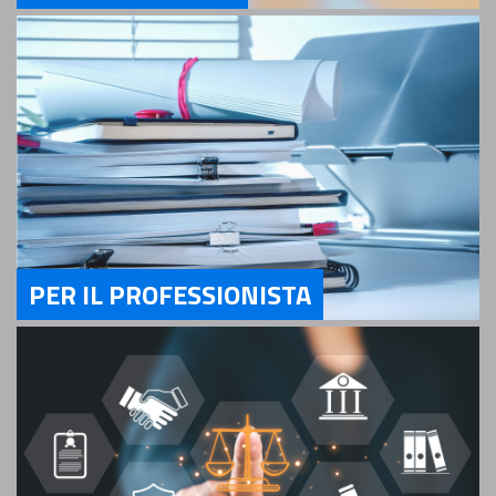
Servizi Per il Cittadino
PER IL PROFESSIONISTA
Servizi Per il Professionista