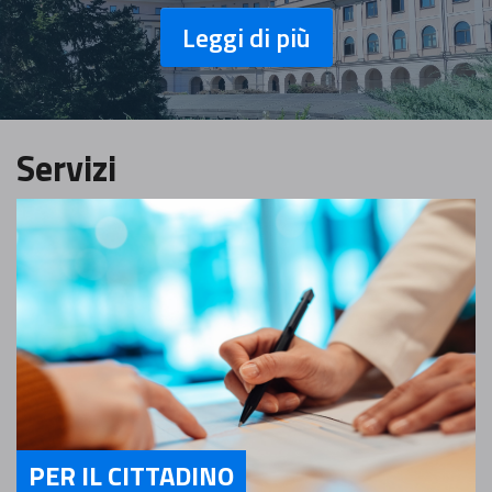
Leggi di più
Servizi
PER IL CITTADINO