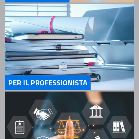
Servizi Per il Cittadino
PER IL PROFESSIONISTA
Servizi Per il Professionista