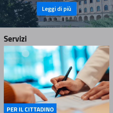
Leggi di più
Servizi
PER IL CITTADINO