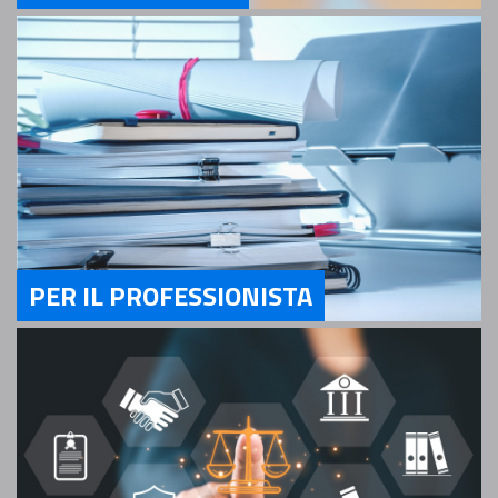
Servizi Per il Cittadino
PER IL PROFESSIONISTA
Servizi Per il Professionista