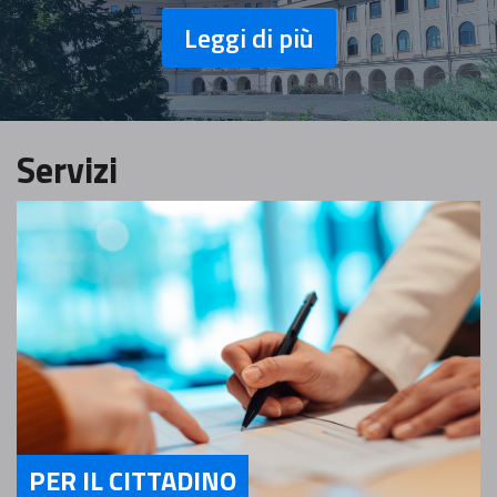
Leggi di più
Servizi
PER IL CITTADINO