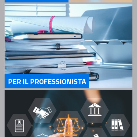
Servizi Per il Cittadino
PER IL PROFESSIONISTA
Servizi Per il Professionista