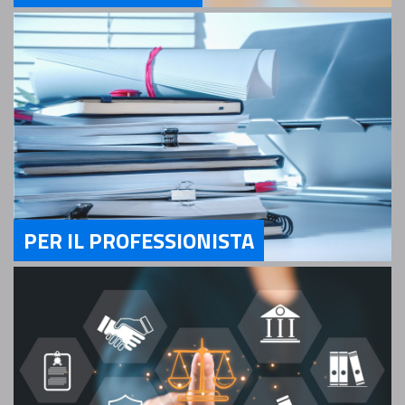
Servizi Per il Cittadino
PER IL PROFESSIONISTA
Servizi Per il Professionista