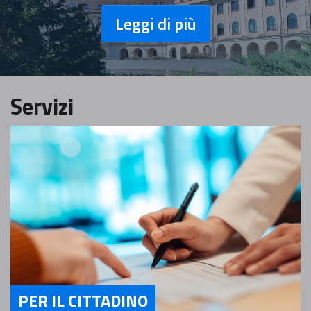
Leggi di più
Servizi
PER IL CITTADINO