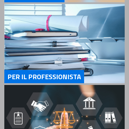
Servizi Per il Cittadino
PER IL PROFESSIONISTA
Servizi Per il Professionista