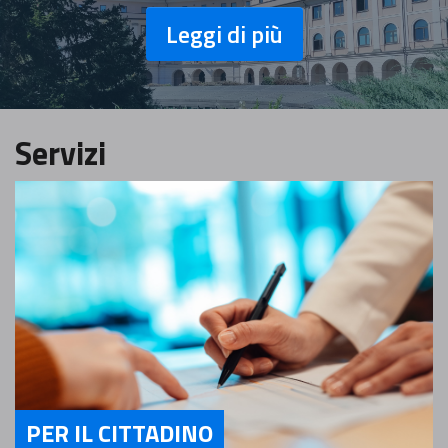
Leggi di più
Servizi
PER IL CITTADINO